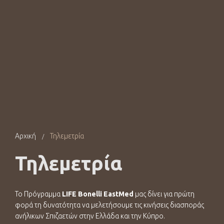
Αρχική
Τηλεμετρία
/
Τηλεμετρία
Το Πρόγραμμα
LIFE
Bonelli
EastMed
μας δίνει για πρώτη
φορά τη δυνατότητα να μελετήσουμε τις κινήσεις διασποράς
ανήλικων Σπιζαετών στην Ελλάδα και την Κύπρο.