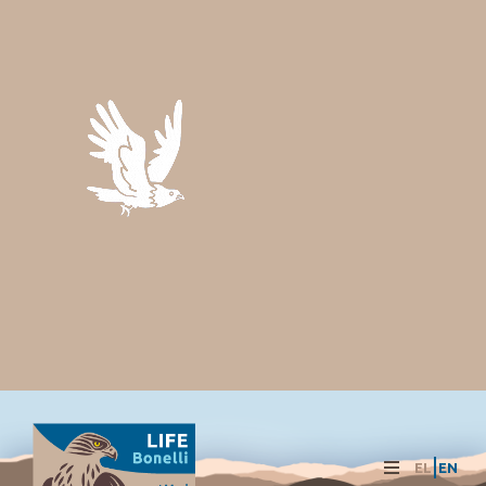
EL
EN