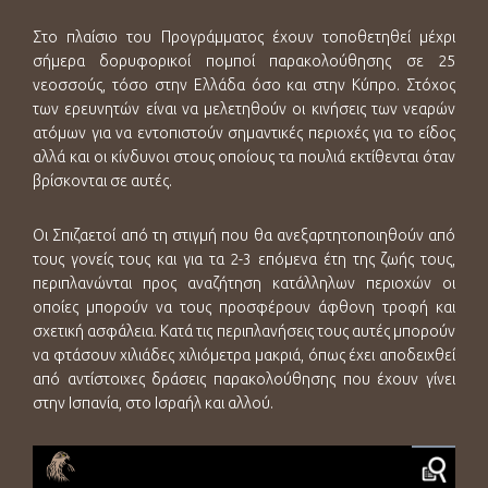
Στο πλαίσιο του Προγράμματος έχουν τοποθετηθεί μέχρι
σήμερα δορυφορικοί πομποί παρακολούθησης σε 25
νεοσσούς, τόσο στην Ελλάδα όσο και στην Κύπρο. Στόχος
των ερευνητών είναι να μελετηθούν οι κινήσεις των νεαρών
ατόμων για να εντοπιστούν σημαντικές περιοχές για το είδος
αλλά και οι κίνδυνοι στους οποίους τα πουλιά εκτίθενται όταν
βρίσκονται σε αυτές.
Οι Σπιζαετοί από τη στιγμή που θα ανεξαρτητοποιηθούν από
τους γονείς τους και για τα 2-3 επόμενα έτη της ζωής τους,
περιπλανώνται προς αναζήτηση κατάλληλων περιοχών οι
οποίες μπορούν να τους προσφέρουν άφθονη τροφή και
σχετική ασφάλεια. Κατά τις περιπλανήσεις τους αυτές μπορούν
να φτάσουν χιλιάδες χιλιόμετρα μακριά, όπως έχει αποδειχθεί
από αντίστοιχες δράσεις παρακολούθησης που έχουν γίνει
στην Ισπανία, στο Ισραήλ και αλλού.